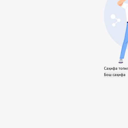
Саҳифа топи
Бош саҳифа