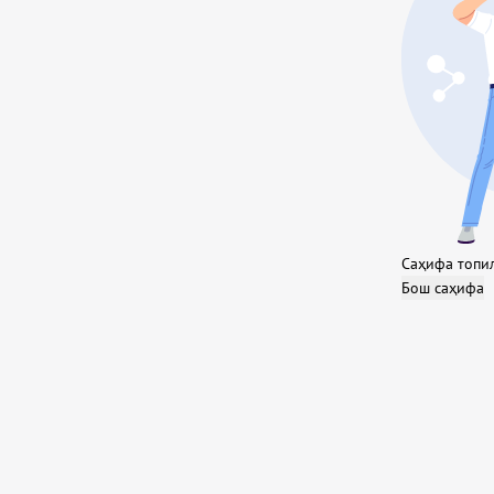
Саҳифа топи
Бош саҳифа